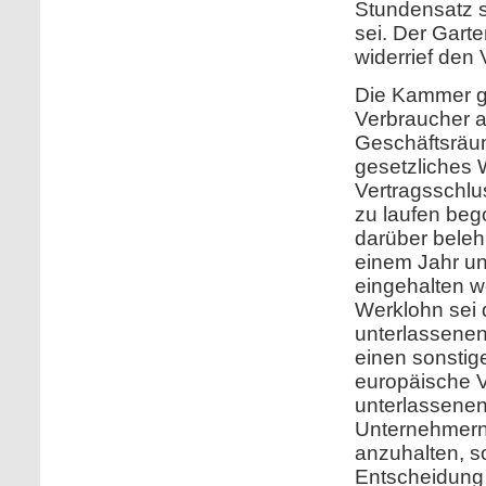
Stundensatz s
sei. Der Garte
widerrief den
Die Kammer ga
Verbraucher a
Geschäftsräum
gesetzliches W
Vertragsschlu
zu laufen beg
darüber belehr
einem Jahr un
eingehalten w
Werklohn sei 
unterlassenen
einen sonstig
europäische V
unterlassenen
Unternehmern
anzuhalten, 
Entscheidung 