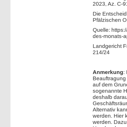
2023, Az. C-9
Die Entscheidu
Pfälzischen O
Quelle: https:/
des-monats-ap
Landgericht Fr
214/24
Anmerkung
:
Beauftragung 
auf dem Grund
sogenannte Ha
deshalb darau
Geschäftsräum
Alternativ ka
werden. Hier 
werden. Dazu 