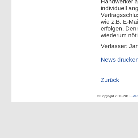
Handwerker a
individuell a
Vertragsschlu
wie z.B. E-Mai
erfolgen. Den
wiederum nöti
Verfasser: Ja
News drucke
Zurück
© Copyright 2010-2013 -
AR